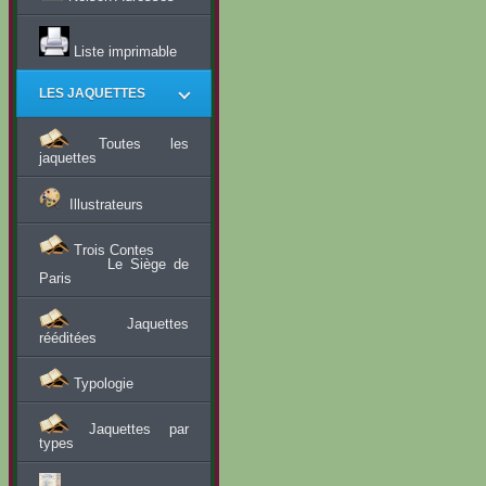
Liste imprimable
LES JAQUETTES
Toutes les
jaquettes
Illustrateurs
Trois Contes
Le Siège de
Paris
Jaquettes
rééditées
Typologie
Jaquettes par
types