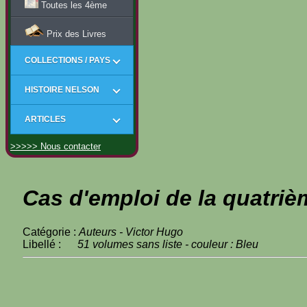
Toutes les 4ème
Prix des Livres
COLLECTIONS / PAYS
HISTOIRE NELSON
ARTICLES
>>>>> Nous contacter
Cas d'emploi de la quatriè
Catégorie :
Auteurs - Victor Hugo
Libellé :
51 volumes sans liste - couleur : Bleu