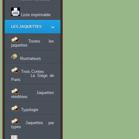
Liste imprimable
LES JAQUETTES
Toutes les
jaquettes
Illustrateurs
Trois Contes
Le Siège de
Paris
Jaquettes
rééditées
Typologie
Jaquettes par
types