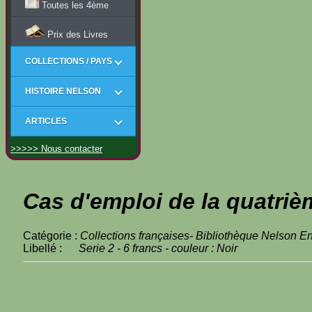
Toutes les 4ème
Prix des Livres
COLLECTIONS / PAYS
HISTOIRE NELSON
ARTICLES
>>>>> Nous contacter
Cas d'emploi de la quatriè
Catégorie :
Collections françaises- Bibliothèque Nelson En
Libellé :
Serie 2 - 6 francs - couleur : Noir