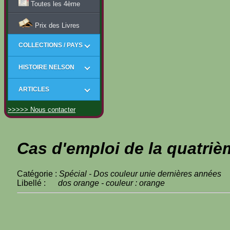
Toutes les 4ème
Prix des Livres
COLLECTIONS / PAYS
HISTOIRE NELSON
ARTICLES
>>>>> Nous contacter
Cas d'emploi de la quatriè
Catégorie :
Spécial - Dos couleur unie dernières années
Libellé :
dos orange - couleur : orange