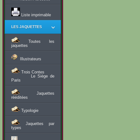
Liste imprimable
LES JAQUETTES
Toutes les
jaquettes
Illustrateurs
Trois Contes
Le Siège de
Paris
Jaquettes
rééditées
Typologie
Jaquettes par
types