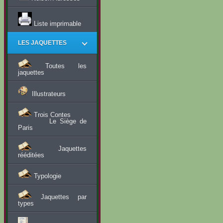
Liste imprimable
LES JAQUETTES
Toutes les
jaquettes
Illustrateurs
Trois Contes
Le Siège de
Paris
Jaquettes
rééditées
Typologie
Jaquettes par
types