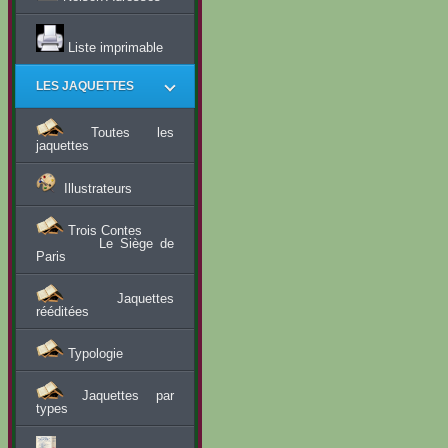
Liste imprimable
LES JAQUETTES
Toutes les
jaquettes
Illustrateurs
Trois Contes
Le Siège de
Paris
Jaquettes
rééditées
Typologie
Jaquettes par
types