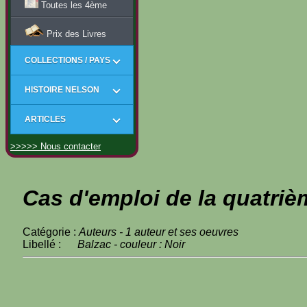
Toutes les 4ème
Prix des Livres
COLLECTIONS / PAYS
HISTOIRE NELSON
ARTICLES
>>>>> Nous contacter
Cas d'emploi de la quatriè
Catégorie :
Auteurs - 1 auteur et ses oeuvres
Libellé :
Balzac - couleur : Noir