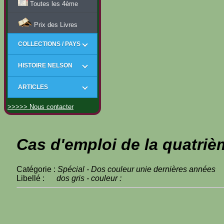
Toutes les 4ème
Prix des Livres
COLLECTIONS / PAYS
HISTOIRE NELSON
ARTICLES
>>>>> Nous contacter
Cas d'emploi de la quatriè
Catégorie :
Spécial - Dos couleur unie dernières années
Libellé :
dos gris - couleur :