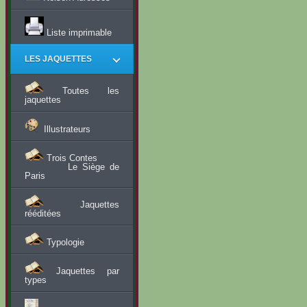
Liste imprimable
LES JAQUETTES
Toutes les
jaquettes
Illustrateurs
Trois Contes
Le Siège de
Paris
Jaquettes
rééditées
Typologie
Jaquettes par
types