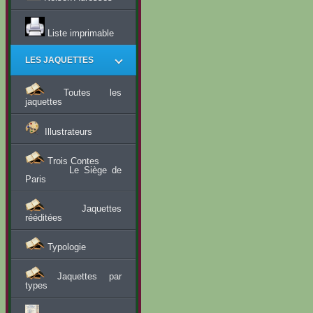
Liste imprimable
LES JAQUETTES
Toutes les
jaquettes
Illustrateurs
Trois Contes
Le Siège de
Paris
Jaquettes
rééditées
Typologie
Jaquettes par
types