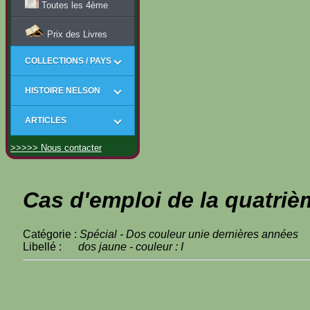
Toutes les 4ème
Prix des Livres
COLLECTIONS / PAYS
HISTOIRE NELSON
ARTICLES
>>>>> Nous contacter
Cas d'emploi de la quatriè
Catégorie :
Spécial - Dos couleur unie dernières années
Libellé :
dos jaune - couleur : I