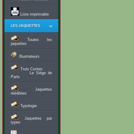
Liste imprimable
LES JAQUETTES
Toutes les
jaquettes
Illustrateurs
Trois Contes
Le Siège de
Paris
Jaquettes
rééditées
Typologie
Jaquettes par
types