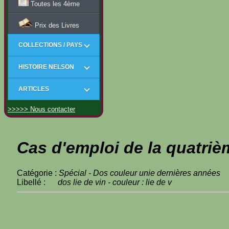
Toutes les 4ème
Prix des Livres
COLLECTIONS / PAYS
HISTOIRE NELSON
ARTICLES
>>>>> Nous contacter
Cas d'emploi de la quatriè
Catégorie :
Spécial - Dos couleur unie dernières années
Libellé :
dos lie de vin - couleur : lie de v