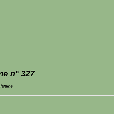
me n° 327
fantine