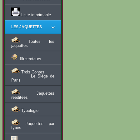
Liste imprimable
LES JAQUETTES
Toutes les
jaquettes
Illustrateurs
Trois Contes
Le Siège de
Paris
Jaquettes
rééditées
Typologie
Jaquettes par
types