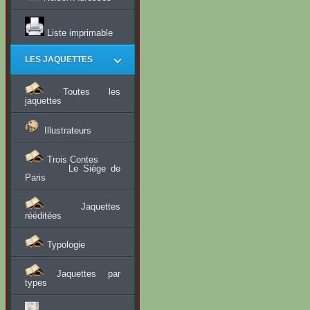
Liste imprimable
LES JAQUETTES
Toutes les
jaquettes
Illustrateurs
Trois Contes
Le Siège de
Paris
Jaquettes
rééditées
Typologie
Jaquettes par
types