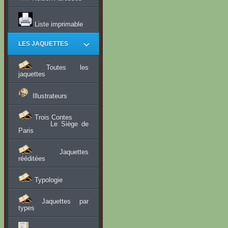
Liste imprimable
LES JAQUETTES
Toutes les
jaquettes
Illustrateurs
Trois Contes
Le Siège de
Paris
Jaquettes
rééditées
Typologie
Jaquettes par
types