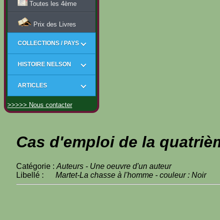
Toutes les 4ème
Prix des Livres
COLLECTIONS / PAYS
HISTOIRE NELSON
ARTICLES
>>>>> Nous contacter
Cas d'emploi de la quatriè
Catégorie :
Auteurs - Une oeuvre d'un auteur
Libellé :
Martet-La chasse à l'homme - couleur : Noir