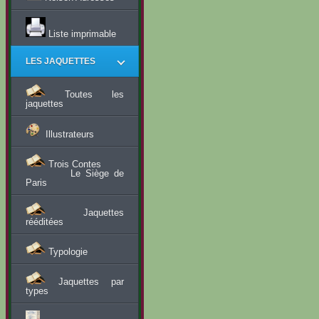
Liste imprimable
LES JAQUETTES
Toutes les
jaquettes
Illustrateurs
Trois Contes
Le Siège de
Paris
Jaquettes
rééditées
Typologie
Jaquettes par
types