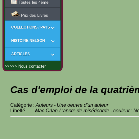
Toutes les 4ème
Prix des Livres
COLLECTIONS / PAYS
HISTOIRE NELSON
ARTICLES
>>>>> Nous contacter
Cas d'emploi de la quatriè
Catégorie :
Auteurs - Une oeuvre d'un auteur
Libellé :
Mac Orlan-L'ancre de miséricorde - couleur : No