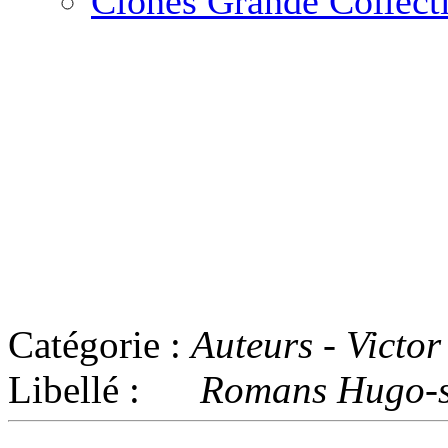
Clones Grande Collect
>>>>> Nous contacter
Cas d'emploi de la qu
Catégorie :
Auteurs - Victo
Libellé :
Romans Hugo-sa