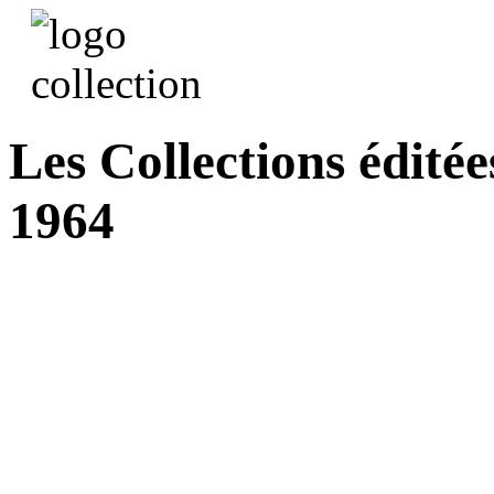
Les Collections éditée
1964
Cas d'emploi d'une qua