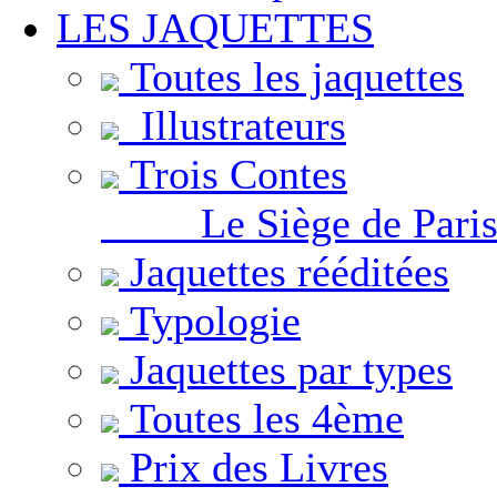
LES JAQUETTES
Toutes les jaquettes
Illustrateurs
Trois Contes
Le Siège de Pari
Jaquettes rééditées
Typologie
Jaquettes par types
Toutes les 4ème
Prix des Livres