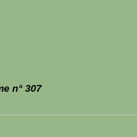
me n° 307