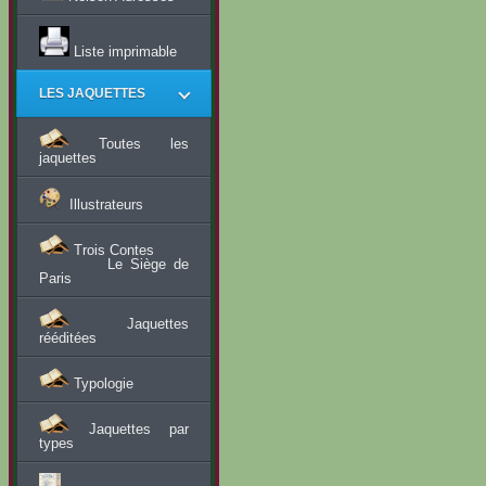
Liste imprimable
LES JAQUETTES
Toutes les
jaquettes
Illustrateurs
Trois Contes
Le Siège de
Paris
Jaquettes
rééditées
Typologie
Jaquettes par
types