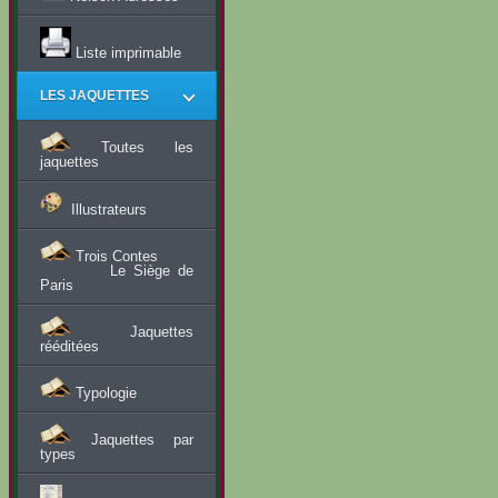
Liste imprimable
LES JAQUETTES
Toutes les
jaquettes
Illustrateurs
Trois Contes
Le Siège de
Paris
Jaquettes
rééditées
Typologie
Jaquettes par
types