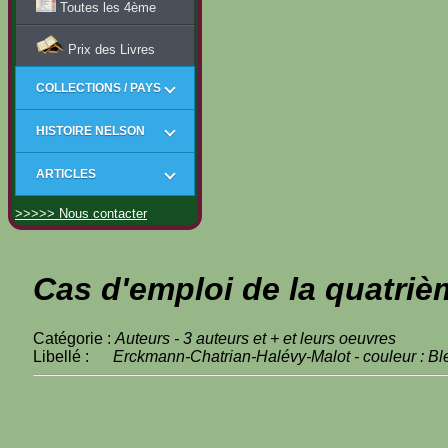
Toutes les 4ème
Prix des Livres
COLLECTIONS / PAYS
HISTOIRE NELSON
ARTICLES
>>>>> Nous contacter
Cas d'emploi de la quatriè
Catégorie :
Auteurs - 3 auteurs et + et leurs oeuvres
Libellé :
Erckmann-Chatrian-Halévy-Malot - couleur : Bl