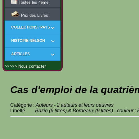
Toutes les 4ème
Prix des Livres
COLLECTIONS / PAYS
HISTOIRE NELSON
ARTICLES
>>>>> Nous contacter
Cas d'emploi de la quatriè
Catégorie :
Auteurs - 2 auteurs et leurs oeuvres
Libellé :
Bazin (6 titres) & Bordeaux (9 titres) - couleur :