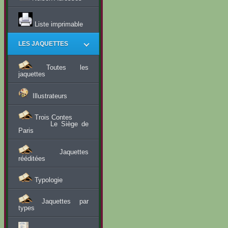
Liste imprimable
LES JAQUETTES
Toutes les
jaquettes
Illustrateurs
Trois Contes
Le Siège de
Paris
Jaquettes
rééditées
Typologie
Jaquettes par
types