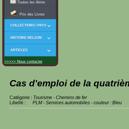
Toutes les 4ème
Prix des Livres
COLLECTIONS / PAYS
HISTOIRE NELSON
ARTICLES
>>>>> Nous contacter
Cas d'emploi de la quatriè
Catégorie :
Tourisme - Chemins de fer
Libellé :
PLM - Services automobiles - couleur : Bleu