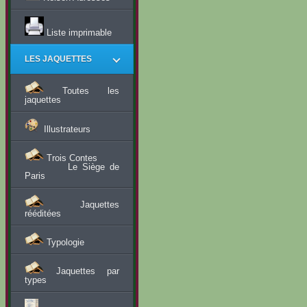
Liste imprimable
LES JAQUETTES
Toutes les
jaquettes
Illustrateurs
Trois Contes
Le Siège de
Paris
Jaquettes
rééditées
Typologie
Jaquettes par
types