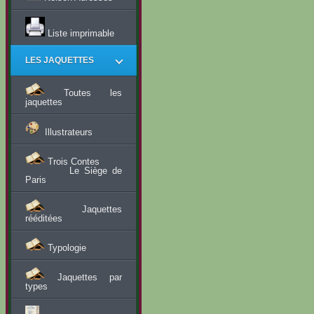
Liste imprimable
LES JAQUETTES
Toutes les
jaquettes
Illustrateurs
Trois Contes
Le Siège de
Paris
Jaquettes
rééditées
Typologie
Jaquettes par
types