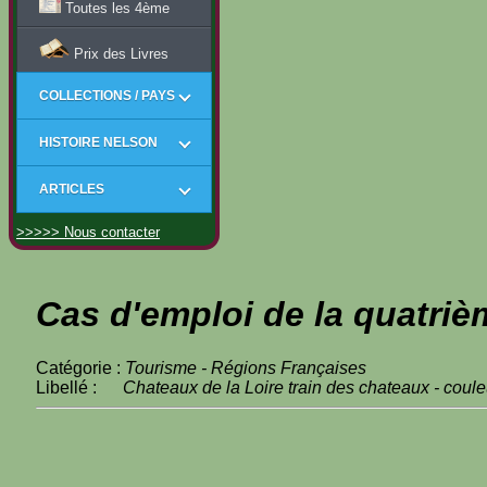
Toutes les 4ème
Prix des Livres
COLLECTIONS / PAYS
HISTOIRE NELSON
ARTICLES
>>>>> Nous contacter
Cas d'emploi de la quatriè
Catégorie :
Tourisme - Régions Françaises
Libellé :
Chateaux de la Loire train des chateaux - coule