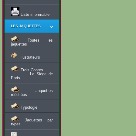
Liste imprimable
LES JAQUETTES
Toutes les
jaquettes
Illustrateurs
Trois Contes
Le Siège de
Paris
Jaquettes
rééditées
Typologie
Jaquettes par
types