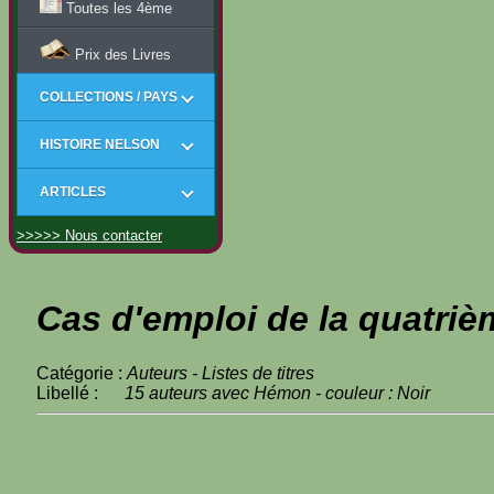
Toutes les 4ème
Prix des Livres
COLLECTIONS / PAYS
HISTOIRE NELSON
ARTICLES
>>>>> Nous contacter
Cas d'emploi de la quatriè
Catégorie :
Auteurs - Listes de titres
Libellé :
15 auteurs avec Hémon - couleur : Noir