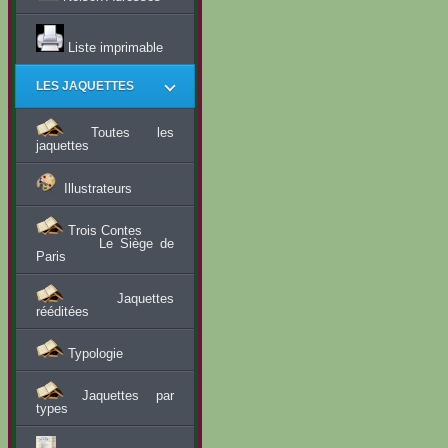
Liste imprimable
LES JAQUETTES
Toutes les
jaquettes
Illustrateurs
Trois Contes
Le Siège de
Paris
Jaquettes
rééditées
Typologie
Jaquettes par
types