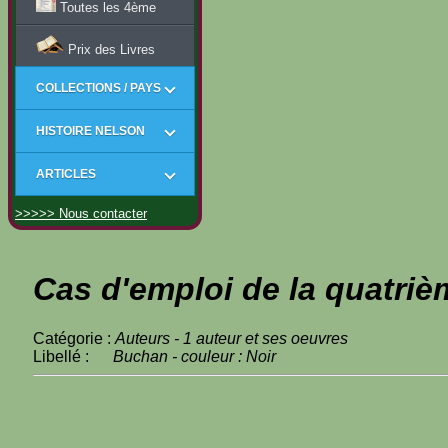
Toutes les 4ème
Prix des Livres
COLLECTIONS / PAYS
HISTOIRE NELSON
ARTICLES
>>>>> Nous contacter
Cas d'emploi de la quatriè
Catégorie :
Auteurs - 1 auteur et ses oeuvres
Libellé :
Buchan - couleur : Noir