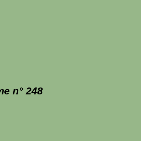
me n° 248