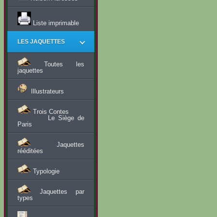
Liste imprimable
LES JAQUETTES
Toutes les
jaquettes
Illustrateurs
Trois Contes
Le Siège de
Paris
Jaquettes
rééditées
Typologie
Jaquettes par
types