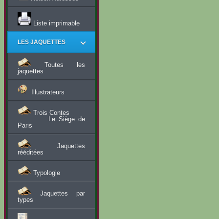
Liste imprimable
LES JAQUETTES
Toutes les
jaquettes
Illustrateurs
Trois Contes
Le Siège de
Paris
Jaquettes
rééditées
Typologie
Jaquettes par
types