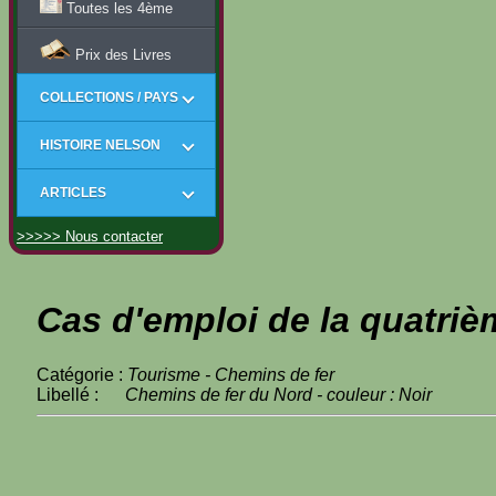
Toutes les 4ème
Prix des Livres
COLLECTIONS / PAYS
HISTOIRE NELSON
ARTICLES
>>>>> Nous contacter
Cas d'emploi de la quatriè
Catégorie :
Tourisme - Chemins de fer
Libellé :
Chemins de fer du Nord - couleur : Noir