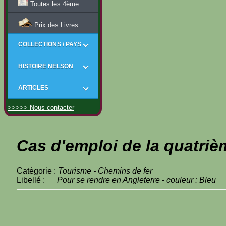
Toutes les 4ème
Prix des Livres
COLLECTIONS / PAYS
HISTOIRE NELSON
ARTICLES
>>>>> Nous contacter
Cas d'emploi de la quatriè
Catégorie :
Tourisme - Chemins de fer
Libellé :
Pour se rendre en Angleterre - couleur : Bleu