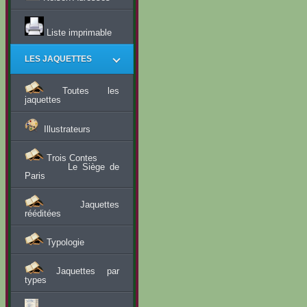
Liste imprimable
LES JAQUETTES
Toutes les
jaquettes
Illustrateurs
Trois Contes
Le Siège de
Paris
Jaquettes
rééditées
Typologie
Jaquettes par
types