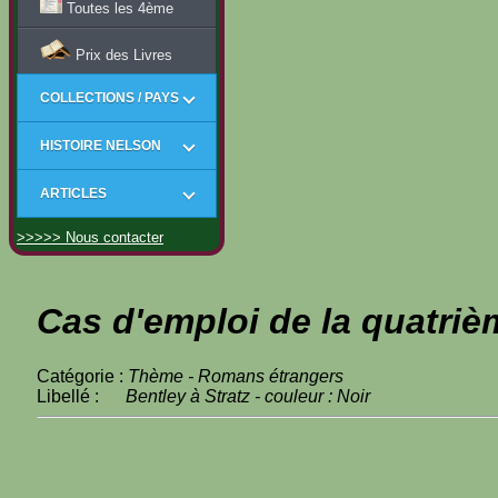
Toutes les 4ème
Prix des Livres
COLLECTIONS / PAYS
HISTOIRE NELSON
ARTICLES
>>>>> Nous contacter
Cas d'emploi de la quatriè
Catégorie :
Thème - Romans étrangers
Libellé :
Bentley à Stratz - couleur : Noir