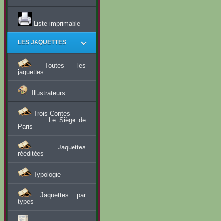
Liste imprimable
LES JAQUETTES
Toutes les
jaquettes
Illustrateurs
Trois Contes
Le Siège de
Paris
Jaquettes
rééditées
Typologie
Jaquettes par
types