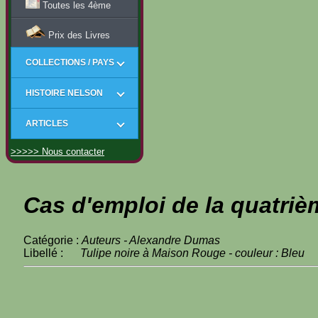
Toutes les 4ème
Prix des Livres
COLLECTIONS / PAYS
HISTOIRE NELSON
ARTICLES
>>>>> Nous contacter
Cas d'emploi de la quatriè
Catégorie :
Auteurs - Alexandre Dumas
Libellé :
Tulipe noire à Maison Rouge - couleur : Bleu