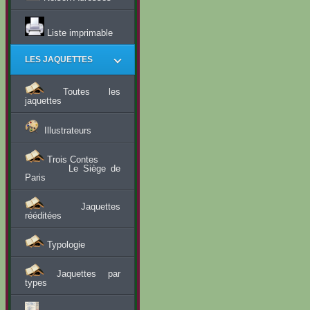
Liste imprimable
LES JAQUETTES
Toutes les
jaquettes
Illustrateurs
Trois Contes
Le Siège de
Paris
Jaquettes
rééditées
Typologie
Jaquettes par
types