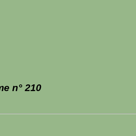
me n° 210