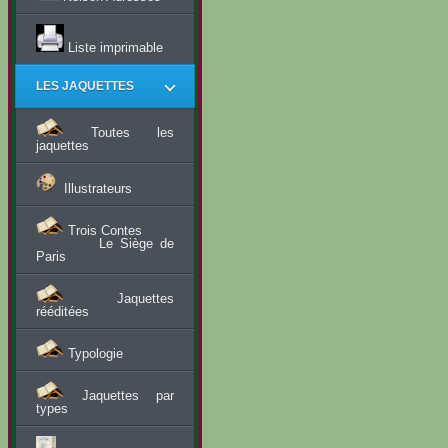
Liste imprimable
LES JAQUETTES
Toutes les
jaquettes
Illustrateurs
Trois Contes
Le Siège de
Paris
Jaquettes
rééditées
Typologie
Jaquettes par
types