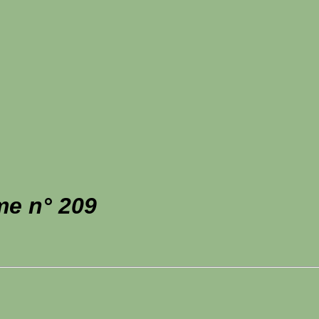
me n° 209