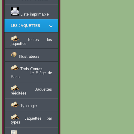
Liste imprimable
LES JAQUETTES
Toutes les
jaquettes
Illustrateurs
Trois Contes
Le Siège de
Paris
Jaquettes
rééditées
Typologie
Jaquettes par
types