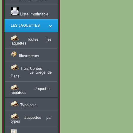
Liste imprimable
LES JAQUETTES
Toutes les
jaquettes
Illustrateurs
Trois Contes
Le Siège de
Paris
Jaquettes
rééditées
Typologie
Jaquettes par
types