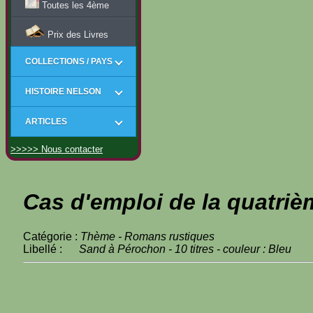
Toutes les 4ème
Prix des Livres
COLLECTIONS / PAYS
HISTOIRE NELSON
ARTICLES
>>>>> Nous contacter
Cas d'emploi de la quatriè
Catégorie :
Thème - Romans rustiques
Libellé :
Sand à Pérochon - 10 titres - couleur : Bleu