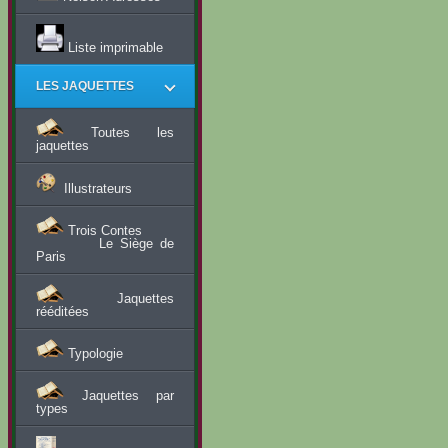
Liste imprimable
LES JAQUETTES
Toutes les
jaquettes
Illustrateurs
Trois Contes
Le Siège de
Paris
Jaquettes
rééditées
Typologie
Jaquettes par
types