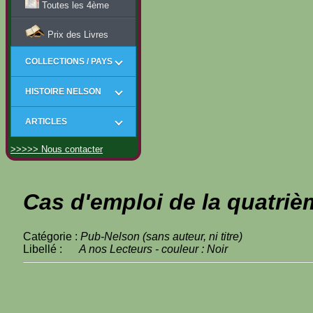
Toutes les 4ème
Prix des Livres
COLLECTIONS / PAYS
HISTOIRE NELSON
ARTICLES
>>>>> Nous contacter
Cas d'emploi de la quatriè
Catégorie :
Pub-Nelson (sans auteur, ni titre)
Libellé :
A nos Lecteurs - couleur : Noir