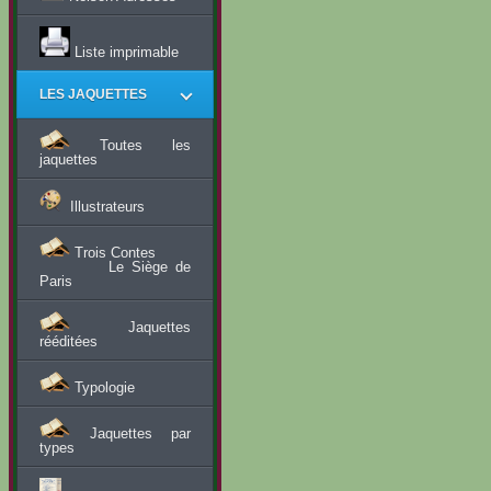
Liste imprimable
LES JAQUETTES
Toutes les
jaquettes
Illustrateurs
Trois Contes
Le Siège de
Paris
Jaquettes
rééditées
Typologie
Jaquettes par
types