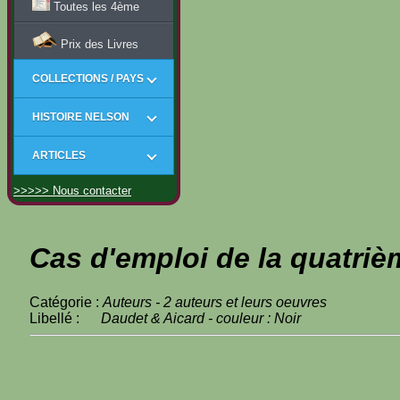
Toutes les 4ème
Prix des Livres
COLLECTIONS / PAYS
HISTOIRE NELSON
ARTICLES
>>>>> Nous contacter
Cas d'emploi de la quatriè
Catégorie :
Auteurs - 2 auteurs et leurs oeuvres
Libellé :
Daudet & Aicard - couleur : Noir