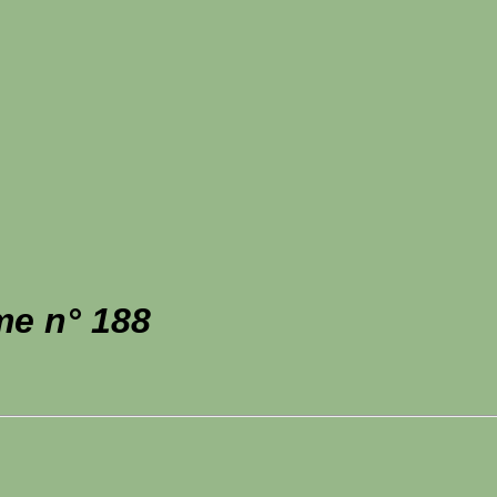
me n° 188