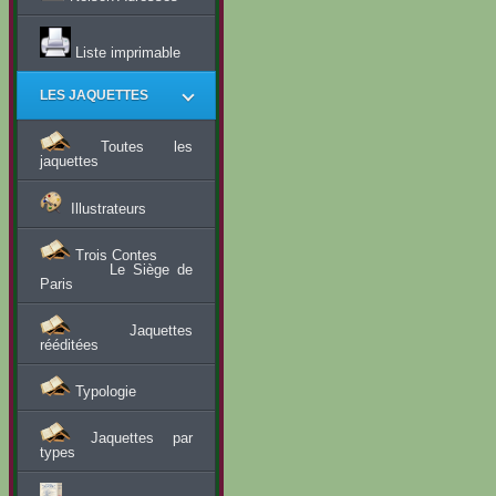
Liste imprimable
LES JAQUETTES
Toutes les
jaquettes
Illustrateurs
Trois Contes
Le Siège de
Paris
Jaquettes
rééditées
Typologie
Jaquettes par
types