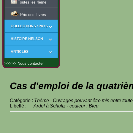
Toutes les 4ème
Prix des Livres
COLLECTIONS / PAYS
HISTOIRE NELSON
ARTICLES
>>>>> Nous contacter
Cas d'emploi de la quatriè
Catégorie :
Thème - Ouvrages pouvant être mis entre toute
Libellé :
Ardel à Schultz - couleur : Bleu