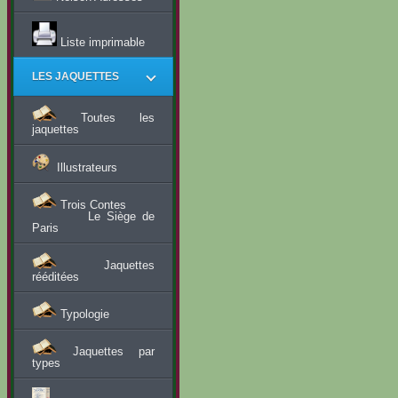
Liste imprimable
LES JAQUETTES
Toutes les
jaquettes
Illustrateurs
Trois Contes
Le Siège de
Paris
Jaquettes
rééditées
Typologie
Jaquettes par
types