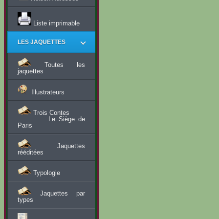
Liste imprimable
LES JAQUETTES
Toutes les
jaquettes
Illustrateurs
Trois Contes
Le Siège de
Paris
Jaquettes
rééditées
Typologie
Jaquettes par
types