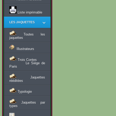
Liste imprimable
LES JAQUETTES
Toutes les
jaquettes
Illustrateurs
Trois Contes
Le Siège de
Paris
Jaquettes
rééditées
Typologie
Jaquettes par
types