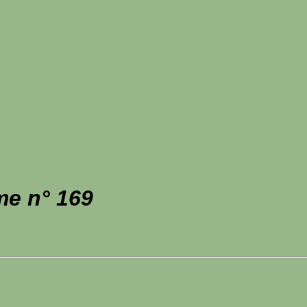
me n° 169