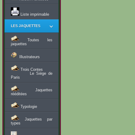
Liste imprimable
LES JAQUETTES
Toutes les
jaquettes
Illustrateurs
Trois Contes
Le Siège de
Paris
Jaquettes
rééditées
Typologie
Jaquettes par
types