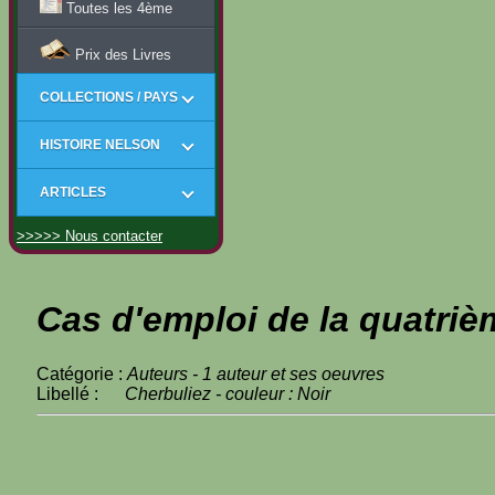
Toutes les 4ème
Prix des Livres
COLLECTIONS / PAYS
HISTOIRE NELSON
ARTICLES
>>>>> Nous contacter
Cas d'emploi de la quatriè
Catégorie :
Auteurs - 1 auteur et ses oeuvres
Libellé :
Cherbuliez - couleur : Noir