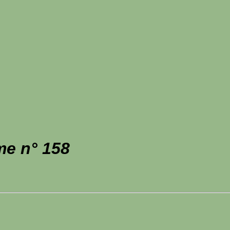
me n° 158