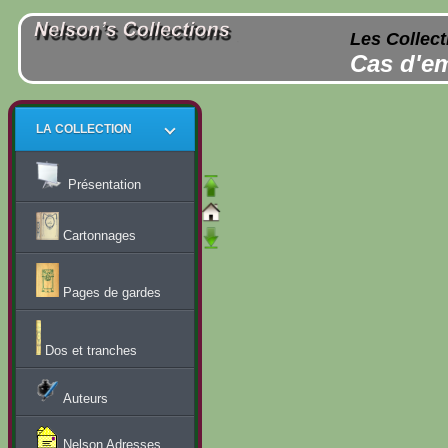
Les Collect
Cas d'em
LA COLLECTION
Présentation
Cartonnages
Pages de gardes
Dos et tranches
Auteurs
Nelson Adresses