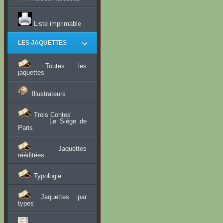
Liste imprimable
LES JAQUETTES
Toutes les
jaquettes
Illustrateurs
Trois Contes
Le Siège de
Paris
Jaquettes
rééditées
Typologie
Jaquettes par
types