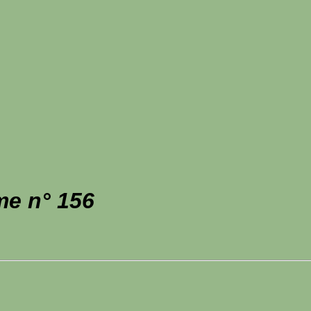
me n° 156