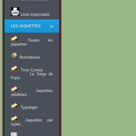
Liste imprimable
LES JAQUETTES
Toutes les
jaquettes
Illustrateurs
Trois Contes
Le Siège de
Paris
Jaquettes
rééditées
Typologie
Jaquettes par
types