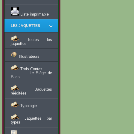
Liste imprimable
LES JAQUETTES
Toutes les
jaquettes
Illustrateurs
Trois Contes
Le Siège de
Paris
Jaquettes
rééditées
Typologie
Jaquettes par
types