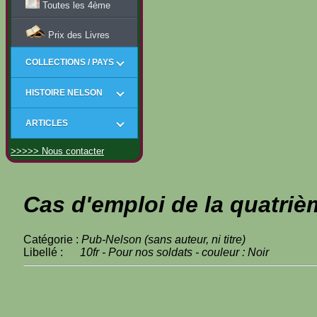
Toutes les 4ème
Prix des Livres
COLLECTIONS / PAYS
HISTOIRE NELSON
ARTICLES
>>>>> Nous contacter
Cas d'emploi de la quatriè
Catégorie :
Pub-Nelson (sans auteur, ni titre)
Libellé :
10fr - Pour nos soldats - couleur : Noir