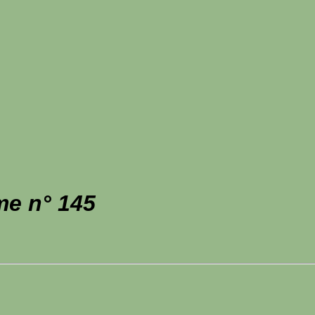
me n° 145