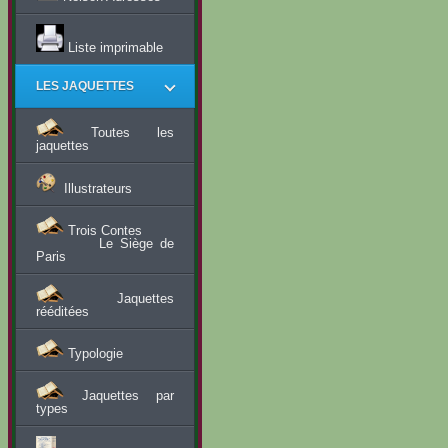
Liste imprimable
LES JAQUETTES
Toutes les
jaquettes
Illustrateurs
Trois Contes
Le Siège de
Paris
Jaquettes
rééditées
Typologie
Jaquettes par
types