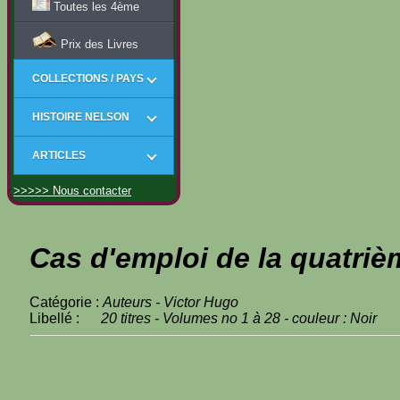
Toutes les 4ème
Prix des Livres
COLLECTIONS / PAYS
HISTOIRE NELSON
ARTICLES
>>>>> Nous contacter
Cas d'emploi de la quatriè
Catégorie :
Auteurs - Victor Hugo
Libellé :
20 titres - Volumes no 1 à 28 - couleur : Noir