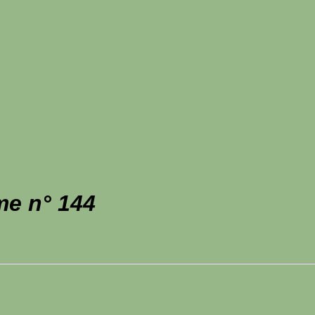
me n° 144