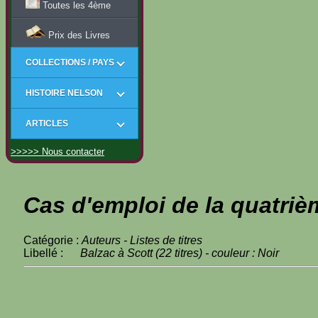
Toutes les 4ème
Prix des Livres
COLLECTIONS / PAYS
HISTOIRE NELSON
ARTICLES
>>>>> Nous contacter
Cas d'emploi de la quatriè
Catégorie :
Auteurs - Listes de titres
Libellé :
Balzac à Scott (22 titres) - couleur : Noir