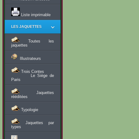
Liste imprimable
LES JAQUETTES
Toutes les
jaquettes
Illustrateurs
Trois Contes
Le Siège de
Paris
Jaquettes
rééditées
Typologie
Jaquettes par
types