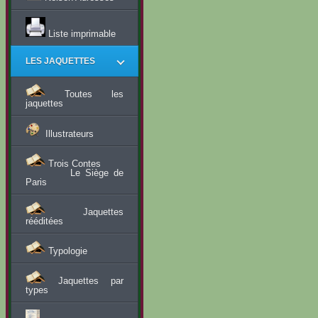
Liste imprimable
LES JAQUETTES
Toutes les
jaquettes
Illustrateurs
Trois Contes
Le Siège de
Paris
Jaquettes
rééditées
Typologie
Jaquettes par
types