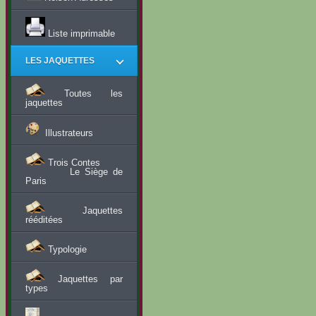
Liste imprimable
LES JAQUETTES
Toutes les
jaquettes
Illustrateurs
Trois Contes
Le Siège de
Paris
Jaquettes
rééditées
Typologie
Jaquettes par
types