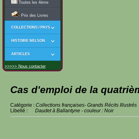
Toutes les 4ème
Prix des Livres
COLLECTIONS / PAYS
HISTOIRE NELSON
ARTICLES
>>>>> Nous contacter
Cas d'emploi de la quatriè
Catégorie :
Collections françaises- Grands Récits Illustrés
Libellé :
Daudet à Ballantyne - couleur : Noir