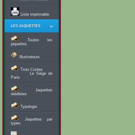
Liste imprimable
LES JAQUETTES
Toutes les
jaquettes
Illustrateurs
Trois Contes
Le Siège de
Paris
Jaquettes
rééditées
Typologie
Jaquettes par
types