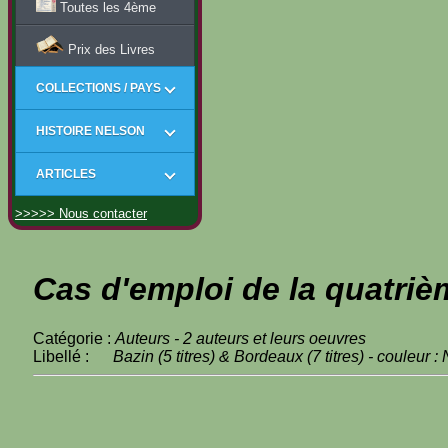
Toutes les 4ème
Prix des Livres
COLLECTIONS / PAYS
HISTOIRE NELSON
ARTICLES
>>>>> Nous contacter
Cas d'emploi de la quatriè
Catégorie :
Auteurs - 2 auteurs et leurs oeuvres
Libellé :
Bazin (5 titres) & Bordeaux (7 titres) - couleur : 