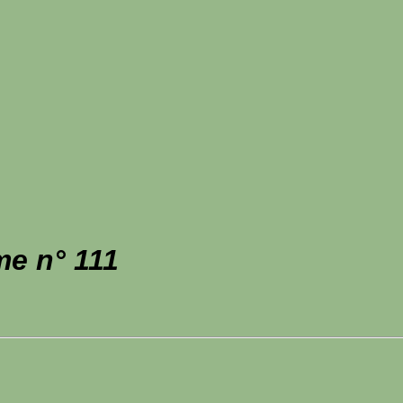
me n° 111