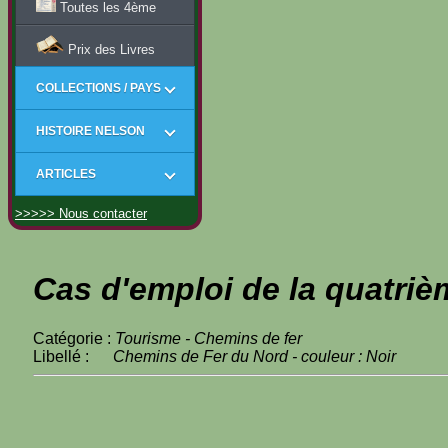
Toutes les 4ème
Prix des Livres
COLLECTIONS / PAYS
HISTOIRE NELSON
ARTICLES
>>>>> Nous contacter
Cas d'emploi de la quatriè
Catégorie :
Tourisme - Chemins de fer
Libellé :
Chemins de Fer du Nord - couleur : Noir