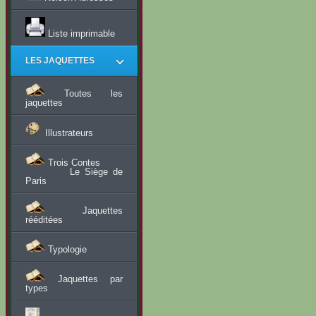
Liste imprimable
LES JAQUETTES
Toutes les
jaquettes
Illustrateurs
Trois Contes
Le Siège de
Paris
Jaquettes
rééditées
Typologie
Jaquettes par
types