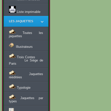
Liste imprimable
LES JAQUETTES
Toutes les
jaquettes
Illustrateurs
Trois Contes
Le Siège de
Paris
Jaquettes
rééditées
Typologie
Jaquettes par
types