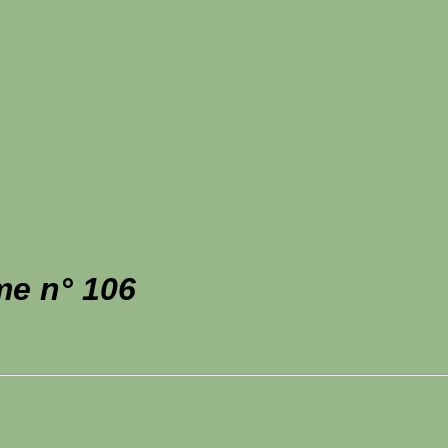
me n° 106