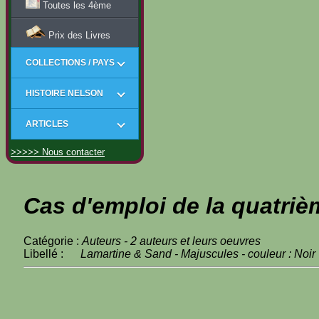
Toutes les 4ème
Prix des Livres
COLLECTIONS / PAYS
HISTOIRE NELSON
ARTICLES
>>>>> Nous contacter
Cas d'emploi de la quatriè
Catégorie :
Auteurs - 2 auteurs et leurs oeuvres
Libellé :
Lamartine & Sand - Majuscules - couleur : Noir