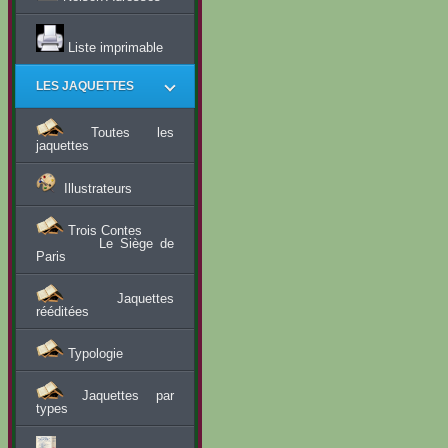
Liste imprimable
LES JAQUETTES
Toutes les
jaquettes
Illustrateurs
Trois Contes
Le Siège de
Paris
Jaquettes
rééditées
Typologie
Jaquettes par
types