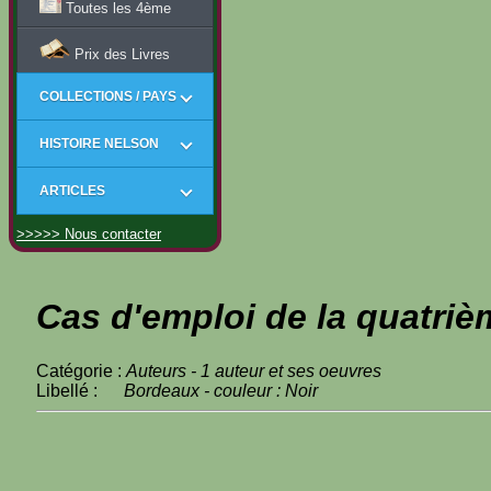
Toutes les 4ème
Prix des Livres
COLLECTIONS / PAYS
HISTOIRE NELSON
ARTICLES
>>>>> Nous contacter
Cas d'emploi de la quatriè
Catégorie :
Auteurs - 1 auteur et ses oeuvres
Libellé :
Bordeaux - couleur : Noir