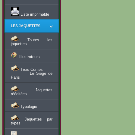
Liste imprimable
LES JAQUETTES
Toutes les
jaquettes
Illustrateurs
Trois Contes
Le Siège de
Paris
Jaquettes
rééditées
Typologie
Jaquettes par
types