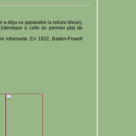
 a déja vu apparaitre la reliure bleue),
(identique à celle du premier plat de
ion infamante. En 1922, Baden-Powell