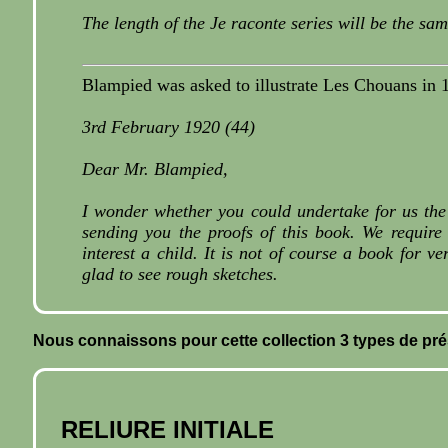
The length of the Je raconte series will be the s
Blampied was asked to illustrate Les Chouans in 19
3rd February 1920 (44)
Dear Mr. Blampied,
I wonder whether you could undertake for us the i
sending you the proofs of this book. We require 
interest a child. It is not of course a book for 
glad to see rough sketches.
Nous connaissons pour cette collection 3 types de pré
RELIURE INITIALE