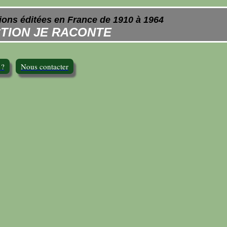
ions éditées en France de 1910 à 1964
TION JE RACONTE
 ?
Nous contacter