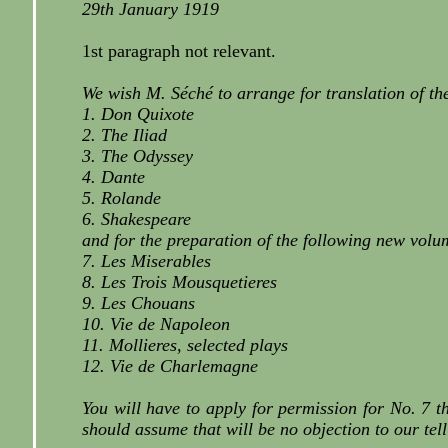
29th January 1919
1st paragraph not relevant.
We wish M. Séché to arrange for translation of the 
1. Don Quixote
2. The Iliad
3. The Odyssey
4. Dante
5. Rolande
6. Shakespeare
and for the preparation of the following new volu
7. Les Miserables
8. Les Trois Mousquetieres
9. Les Chouans
10. Vie de Napoleon
11. Mollieres, selected plays
12. Vie de Charlemagne
You will have to apply for permission for No. 7 
should assume that will be no objection to our tell