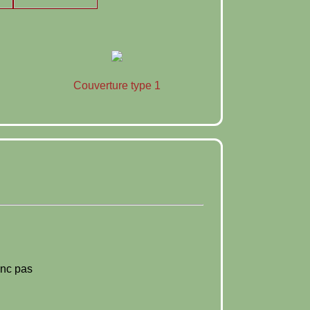
Couverture type 1
onc pas