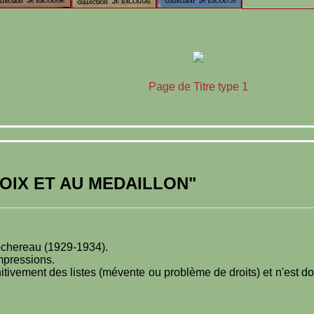
Page de Titre type 1
ROIX ET AU MEDAILLON"
Rochereau (1929-1934).
impressions.
itivement des listes (mévente ou problème de droits) et n'est d