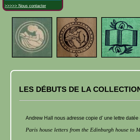
>>>>> Nous contacter
LES DÉBUTS DE LA COLLECTIO
Andrew Hall nous adresse copie d' une lettre datée d
Paris house letters from the Edinburgh house to M