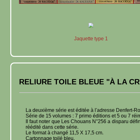
Jaquette type 1
RELIURE TOILE BLEUE "À LA C
La deuxième série est éditée à l'adresse Denfert-
Série de 15 volumes : 7 primo éditions et 5 ou 7 ré
Il faut noter que Les Chouans N°256 a disparu défin
réédité dans cette série.
Le format à changé 11,5 X 17,5 cm.
Cartonnage toilé bleu.