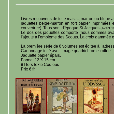
Livres recouverts de toile mastic, marron ou bleue a
jaquettes beige-marron en fort papier imprimées e
couverture). Tous sont d'époque St Jacques
(Avant 19
Le dos des jaquettes comporte (nous sommes avant
l'ajoute à l'emblème des Scouts. La croix gammée es
La première série de 8 volumes est éditée à l'adre
Cartonnage toilé avec image quadrichrome collée.
Jaquette papier épais.
Format 12 X 15 cm.
8 Hors-texte Couleur.
Prix 6 fr.