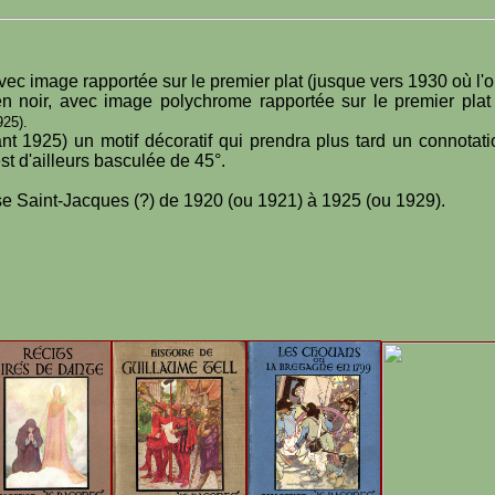
vec image rapportée sur le premier plat (jusque vers 1930 où l'on
n noir, avec image polychrome rapportée sur le premier plat 
25).
 1925) un motif décoratif qui prendra plus tard un connotat
t d'ailleurs basculée de 45°.
sse Saint-Jacques (?) de 1920 (ou 1921) à 1925 (ou 1929).