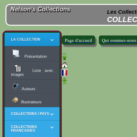
Les Collect
COLLEC
Page d'accueil
Qui sommes-nous
LA COLLECTION
Présentation
Liste avec
images
Auteurs
Illustrateurs
COLLECTIONS / PAYS
COLLECTIONS
FRANCAISES