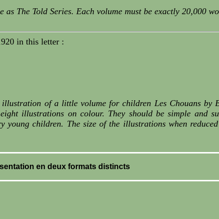
ame as The Told Series. Each volume must be exactly 20,000 wo
20 in this letter :
llustration of a little volume for children Les Chouans by B
eight illustrations on colour. They should be simple and su
very young children. The size of the illustrations when redu
sentation en deux formats distincts