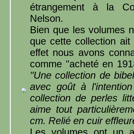
étrangement à la Col
Nelson.
Bien que les volumes n
que cette collection ai
effet nous avons conn
comme "acheté en 1918"
"Une collection de bib
avec goût à l'intentio
collection de perles lit
aime tout particulièr
cm. Relié en cuir effleur
Les volumes ont un a