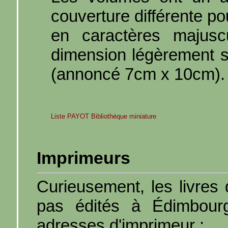
couverture différente pou
en caractères majusc
dimension légèrement s
(annoncé 7cm x 10cm).
Liste PAYOT Bibliothèque miniature
Imprimeurs
Curieusement, les livres 
pas édités à Édimbourg
adresses d'imprimeur :