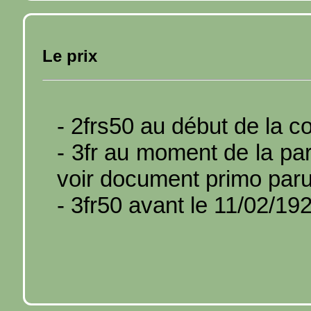
Le prix
- 2frs50 au début de la co
- 3fr au moment de la pa
voir document primo paru
- 3fr50 avant le 11/02/19