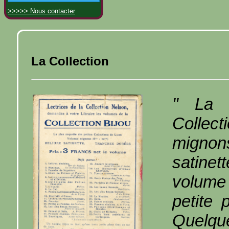
>>>>> Nous contacter
La Collection
" La p
Colle
mignon
satine
volume
petite
Quelqu