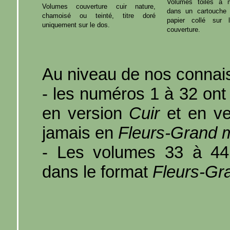
Volumes toilés à mot
Volumes couverture cuir nature,
dans un cartouche 
chamoisé ou teinté, titre doré
papier collé sur 
uniquement sur le dos.
couverture.
Au niveau de nos connai
- les numéros 1 à 32 ont
en version
Cuir
et en v
jamais en
Fleurs-Grand 
- Les volumes 33 à 44 
dans le format
Fleurs-Gr