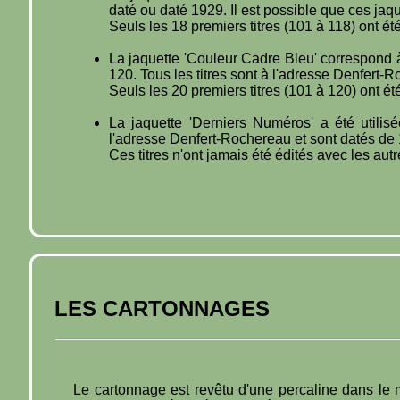
daté ou daté 1929. Il est possible que ces ja
Seuls les 18 premiers titres (101 à 118) ont é
La jaquette 'Couleur Cadre Bleu' correspond à 
120. Tous les titres sont à l'adresse Denfert-
Seuls les 20 premiers titres (101 à 120) ont é
La jaquette 'Derniers Numéros' a été utilis
l'adresse Denfert-Rochereau et sont datés de
Ces titres n'ont jamais été édités avec les autr
LES CARTONNAGES
Le cartonnage est revêtu d'une percaline dans le 