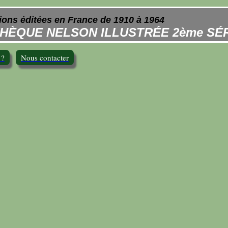
ions éditées en France de 1910 à 1964
THÈQUE NELSON ILLUSTRÉE 2ème SÉ
 ?
Nous contacter