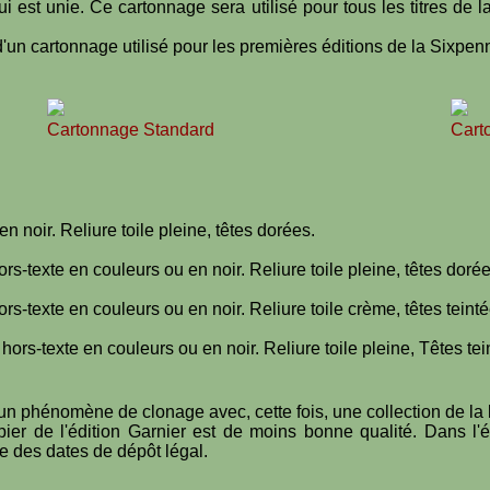
 est unie. Ce cartonnage sera utilisé pour tous les titres de la
un cartonnage utilisé pour les premières éditions de la Sixpen
Cartonnage Standard
Cart
n noir. Reliure toile pleine, têtes dorées.
-texte en couleurs ou en noir. Reliure toile pleine, têtes dorée
-texte en couleurs ou en noir. Reliure toile crème, têtes teinté
rs-texte en couleurs ou en noir. Reliure toile pleine, Têtes tei
 phénomène de clonage avec, cette fois, une collection de la li
pier de l'édition Garnier est de moins bonne qualité. Dans l'é
he des dates de dépôt légal.