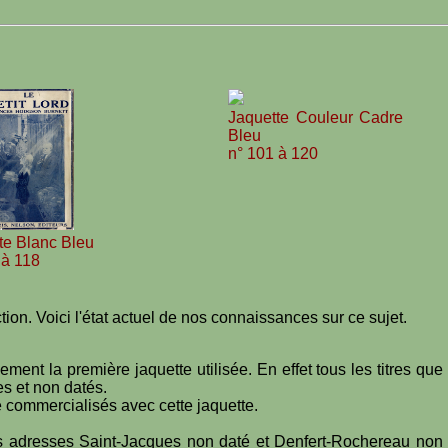
Jaquette Couleur Cadre
Bleu
n° 101 à 120
te Blanc Bleu
 à 118
ction. Voici l'état actuel de nos connaissances sur ce sujet.
ment la première jaquette utilisée. En effet tous les titres que
s et non datés.
té commercialisés avec cette jaquette.
les adresses Saint-Jacques non daté et Denfert-Rochereau non