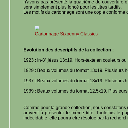
n'avons pas présenté la quatrième de couverture qui
sera simplement plus foncé pour les titres tardifs.
Les motifs du cartonnage sont une copie conforme d'
Cartonnage Sixpenny Classics
Evolution des descriptifs de la collection :
1923 : In-8° jésus 13x19. Hors-texte en couleurs ou e
1929 : Beaux volumes du format 13x19. Plusieurs hors
1937 : Beaux volumes du format 13x19. Plusieurs hors
1939 : Beaux volumes du format 12,5x19. Plusieurs ho
Comme pour la grande collection, nous constatons un
arrivent à présenter le même titre. Toutefois le pa
indécidable, elle pourra être résolue par la recherc