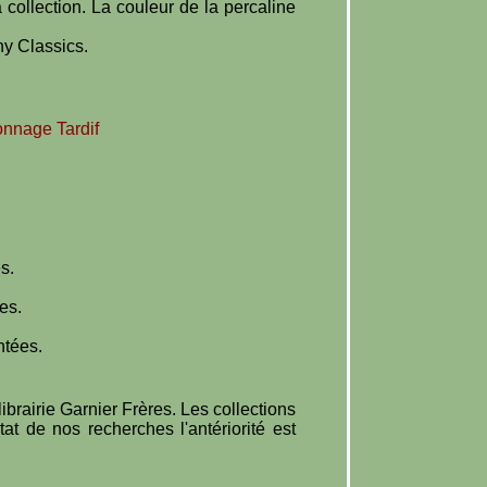
 collection. La couleur de la percaline
ny Classics.
onnage Tardif
s.
es.
ntées.
brairie Garnier Frères. Les collections
tat de nos recherches l'antériorité est