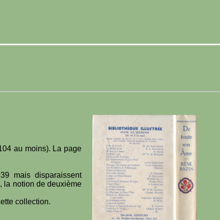
 104 au moins). La page
939 mais disparaissent
e, la notion de deuxième
ette collection.