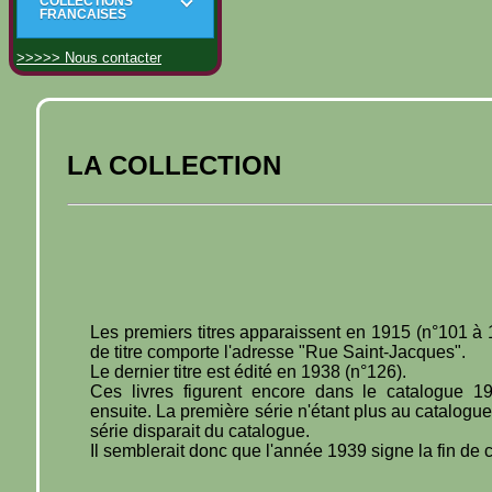
COLLECTIONS
FRANCAISES
>>>>> Nous contacter
LA COLLECTION
Les premiers titres apparaissent en 1915 (n°101 à
de titre comporte l'adresse "Rue Saint-Jacques".
Le dernier titre est édité en 1938 (n°126).
Ces livres figurent encore dans le catalogue 1
ensuite. La première série n'étant plus au catalogu
série disparait du catalogue.
Il semblerait donc que l'année 1939 signe la fin de c