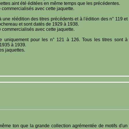
quettes aint été éditées en même temps que les précédentes.
té commercialisés avec cette jaquette.
une réédition des titres précédents et à l'édition des n° 119 et
Rochereau et sont datés de 1929 à 1938.
té commercialisés avec cette jaquette.
ée uniquement pour les n° 121 à 126. Tous les titres sont à
 1935 à 1939.
es jaquettes.
même ton que la grande collection agrémentée de motifs d'un 