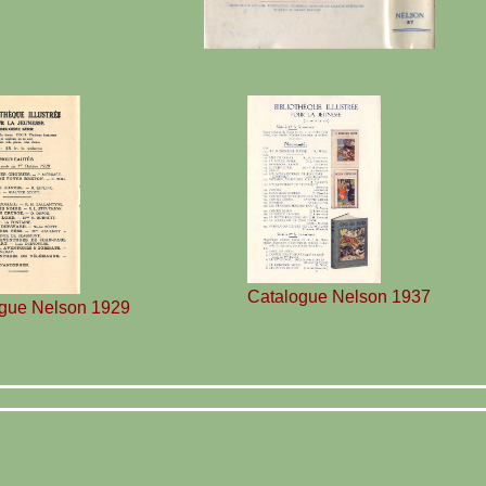
Catalogue Nelson 1937
gue Nelson 1929